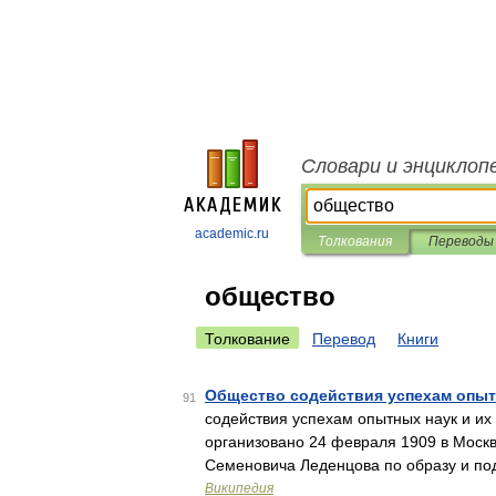
Словари и энциклоп
academic.ru
Толкования
Переводы
общество
Толкование
Перевод
Книги
Общество содействия успехам опыт
91
содействия успехам опытных наук и их
организовано 24 февраля 1909 в Моск
Семеновича Леденцова по образу и п
Википедия